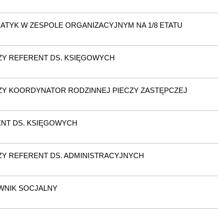
ATYK W ZESPOLE ORGANIZACYJNYM NA 1/8 ETATU
Y REFERENT DS. KSIĘGOWYCH
Y KOORDYNATOR RODZINNEJ PIECZY ZASTĘPCZEJ
NT DS. KSIĘGOWYCH
Y REFERENT DS. ADMINISTRACYJNYCH
WNIK SOCJALNY