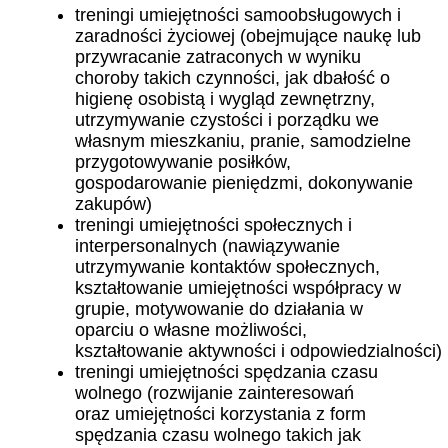
treningi umiejętności samoobsługowych i
zaradności życiowej (obejmujące naukę lub
przywracanie zatraconych w wyniku
choroby takich czynności, jak dbałość o
higienę osobistą i wygląd zewnętrzny,
utrzymywanie czystości i porządku we
własnym mieszkaniu, pranie, samodzielne
przygotowywanie posiłków,
gospodarowanie pieniędzmi, dokonywanie
zakupów)
treningi umiejętności społecznych i
interpersonalnych (nawiązywanie
utrzymywanie kontaktów społecznych,
kształtowanie umiejętności współpracy w
grupie, motywowanie do działania w
oparciu o własne możliwości,
kształtowanie aktywności i odpowiedzialności)
treningi umiejętności spędzania czasu
wolnego (rozwijanie zainteresowań
oraz umiejętności korzystania z form
spędzania czasu wolnego takich jak