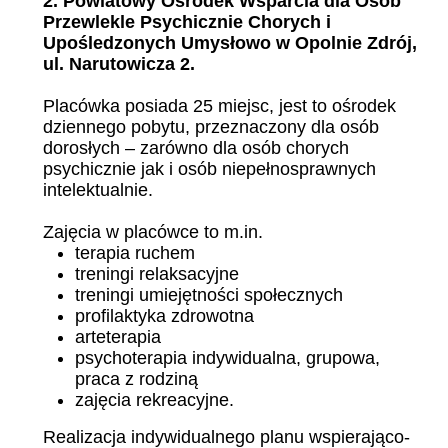
2. Powiatowy Ośrodek Wsparcia dla Osób
Przewlekle Psychicznie Chorych i
Upośledzonych Umysłowo w Opolnie Zdrój,
ul. Narutowicza 2.
Placówka posiada 25 miejsc, jest to ośrodek
dziennego pobytu, przeznaczony dla osób
dorosłych – zarówno dla osób chorych
psychicznie jak i osób niepełnosprawnych
intelektualnie.
Zajęcia w placówce to m.in.
terapia ruchem
treningi relaksacyjne
treningi umiejętności społecznych
profilaktyka zdrowotna
arteterapia
psychoterapia indywidualna, grupowa,
praca z rodziną
zajęcia rekreacyjne.
Realizacja indywidualnego planu wspierająco-