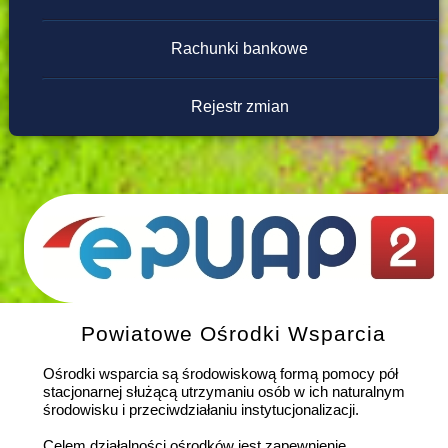
Rachunki bankowe
Rejestr zmian
Powiatowe Ośrodki Wsparcia
Ośrodki wsparcia są środowiskową formą pomocy pół
stacjonarnej służącą utrzymaniu osób w ich naturalnym
środowisku i przeciwdziałaniu instytucjonalizacji.
Celem działalności ośrodków jest zapewnienie