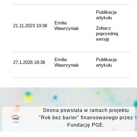
Publikacja
artykułu
Emilia
21.11.2023 10:38
Zobacz
Wawrzyniak
poprzednią
wersję
Emilia
Publikacja
27.1.2026 18:38
Wawrzyniak
artykułu
Strona powstała w ramach projektu
"Rok bez barier" finansowanego przez
Fundację PGE.