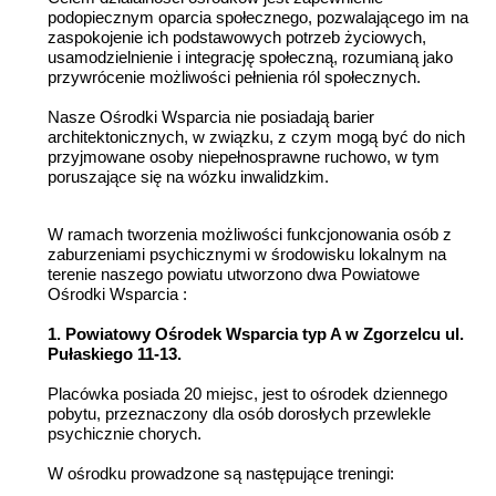
podopiecznym oparcia społecznego, pozwalającego im na
zaspokojenie ich podstawowych potrzeb życiowych,
usamodzielnienie i integrację społeczną, rozumianą jako
przywrócenie możliwości pełnienia ról społecznych.
Nasze Ośrodki Wsparcia nie posiadają barier
architektonicznych, w związku, z czym mogą być do nich
przyjmowane osoby niepełnosprawne ruchowo, w tym
poruszające się na wózku inwalidzkim.
W ramach tworzenia możliwości funkcjonowania osób z
zaburzeniami psychicznymi w środowisku lokalnym na
terenie naszego powiatu utworzono dwa Powiatowe
Ośrodki Wsparcia :
1. Powiatowy Ośrodek Wsparcia typ A w Zgorzelcu ul.
Pułaskiego 11-13.
Placówka posiada 20 miejsc, jest to ośrodek dziennego
pobytu, przeznaczony dla osób dorosłych przewlekle
psychicznie chorych.
W ośrodku prowadzone są następujące treningi: