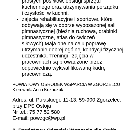
prostych posiłków, obsługi sprzętu
kuchennego oraz utrzymywania porządku
i czystości w kuchni.
zajęcia rehabilitacyjne i sportowe, które
odbywają się w dobrze wyposażonej sali
gimnastycznej (bieżnia ruchowa, drabinki
gimnastyczne, atlas do ćwiczeń
siłowych).Maja one na celu poprawę i
utrzymanie dobrej ogólnej kondycji fizycznej
uczestnika. Treningi i zajęcia w
pracowniach są prowadzone przez
odpowiednio wykwalifikowaną kadrę
pracowniczą.
POWIATOWY OŚRODEK WSPARCIA W ZGORZELCU
Kierownik: Anna Kozaczuk
Adres: ul. Pułaskiego 11-13, 59-900 Zgorzelec,
przy DPS Ostoja
Nr tel.: 75 77 52 580
E-mail:
powzgc@wp.pl