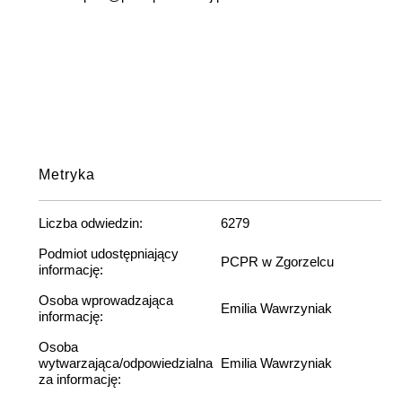
Metryka
Liczba odwiedzin:
6279
Podmiot udostępniający
PCPR w Zgorzelcu
informację:
Osoba wprowadzająca
Emilia Wawrzyniak
informację:
Osoba
wytwarzająca/odpowiedzialna
Emilia Wawrzyniak
za informację: