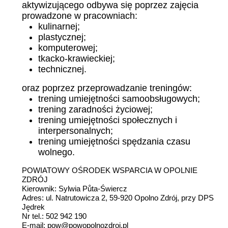
aktywizującego odbywa się poprzez zajęcia
prowadzone w pracowniach:
kulinarnej;
plastycznej;
komputerowej;
tkacko-krawieckiej;
technicznej.
oraz poprzez przeprowadzanie treningów:
trening umiejętności samoobsługowych;
trening zaradności życiowej;
trening umiejętności społecznych i
interpersonalnych;
trening umiejętności spędzania czasu
wolnego.
POWIATOWY OŚRODEK WSPARCIA W OPOLNIE
ZDRÓJ
Kierownik: Sylwia Půta-Świercz
Adres: ul. Natrutowicza 2, 59-920 Opolno Zdrój, przy DPS
Jędrek
Nr tel.: 502 942 190
E-mail:
pow@powopolnozdroj.pl