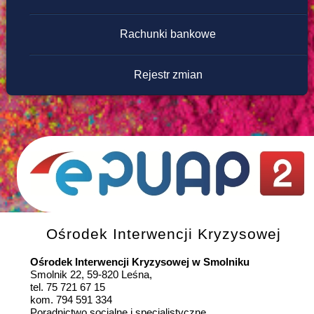
Rachunki bankowe
Rejestr zmian
Ośrodek Interwencji Kryzysowej
Ośrodek Interwencji Kryzysowej w Smolniku
Smolnik 22, 59-820 Leśna,
tel. 75 721 67 15
kom. 794 591 334
Poradnictwo socjalne i specjalistyczne.