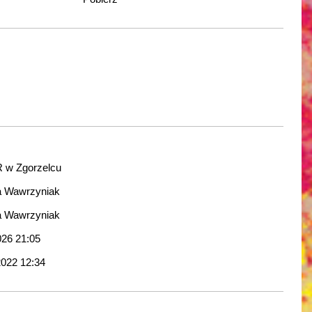
 w Zgorzelcu
a Wawrzyniak
a Wawrzyniak
026 21:05
2022 12:34