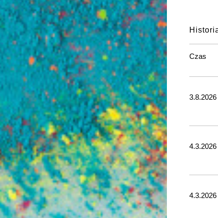
Histori
Czas
3.8.2026
4.3.2026
4.3.2026