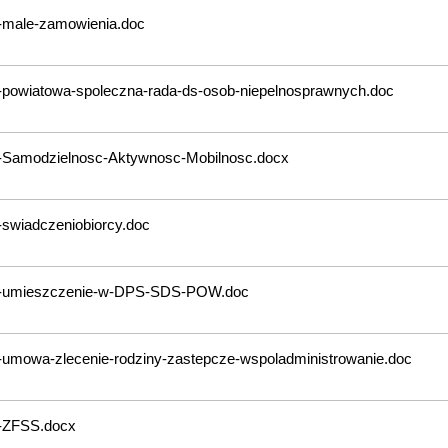
-male-zamowienia.doc
-powiatowa-spoleczna-rada-ds-osob-niepelnosprawnych.doc
a-Samodzielnosc-Aktywnosc-Mobilnosc.docx
-swiadczeniobiorcy.doc
a-umieszczenie-w-DPS-SDS-POW.doc
-umowa-zlecenie-rodziny-zastepcze-wspoladministrowanie.doc
a-ZFSS.docx