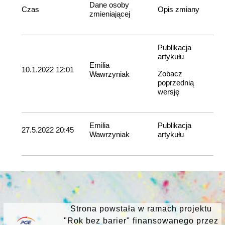
Dane osoby
Czas
Opis zmiany
zmieniającej
Publikacja
artykułu
Emilia
10.1.2022 12:01
Zobacz
Wawrzyniak
poprzednią
wersję
Emilia
Publikacja
27.5.2022 20:45
Wawrzyniak
artykułu
Strona powstała w ramach projektu
"Rok bez barier" finansowanego przez