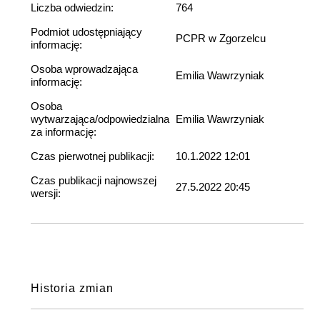
Liczba odwiedzin:
764
Podmiot udostępniający
PCPR w Zgorzelcu
informację:
Osoba wprowadzająca
Emilia Wawrzyniak
informację:
Osoba
wytwarzająca/odpowiedzialna
Emilia Wawrzyniak
za informację:
Czas pierwotnej publikacji:
10.1.2022 12:01
Czas publikacji najnowszej
27.5.2022 20:45
wersji:
Historia zmian