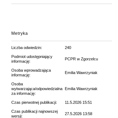
Metryka
Liczba odwiedzin:
240
Podmiot udostępniający
PCPR w Zgorzelcu
informację:
Osoba wprowadzająca
Emilia Wawrzyniak
informację:
Osoba
wytwarzająca/odpowiedzialna
Emilia Wawrzyniak
za informację:
Czas pierwotnej publikacji:
11.5.2026 15:51
Czas publikacji najnowszej
27.5.2026 13:58
wersji: