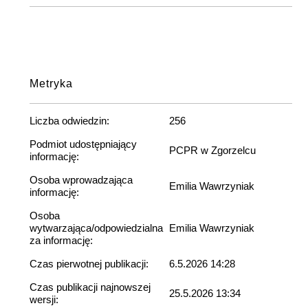
Metryka
Liczba odwiedzin:
256
Podmiot udostępniający
PCPR w Zgorzelcu
informację:
Osoba wprowadzająca
Emilia Wawrzyniak
informację:
Osoba
wytwarzająca/odpowiedzialna
Emilia Wawrzyniak
za informację:
Czas pierwotnej publikacji:
6.5.2026 14:28
Czas publikacji najnowszej
25.5.2026 13:34
wersji: