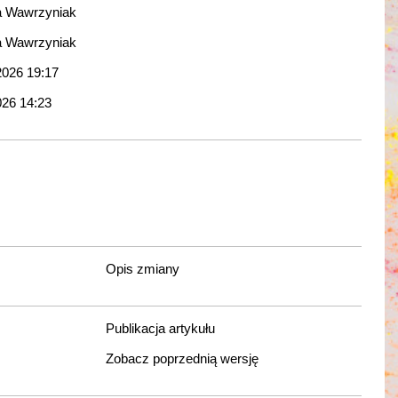
a Wawrzyniak
a Wawrzyniak
2026 19:17
026 14:23
Opis zmiany
Publikacja artykułu
Zobacz poprzednią wersję