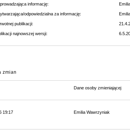
rowadzająca informację:
Emili
twarzająca/odpowiedzialna za informację:
Emili
wotnej publikacji:
21.4.
likacji najnowszej wersji:
6.5.2
a zmian
Dane osoby zmieniającej
6 19:17
Emilia Wawrzyniak