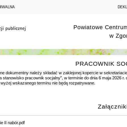
HIWALNA
DEK
Powiatowe Centru
w Zgo
PRACOWNIK SO
 dokumentny należy składać w zaklejonej kopercie w sekretariaci
a stanowisko pracownik socjalny”, w terminie do dnia 6 maja 2026 r
 wyżej wskazanego terminu nie będą rozpatrywane.
Załącznik
e II nabór.pdf