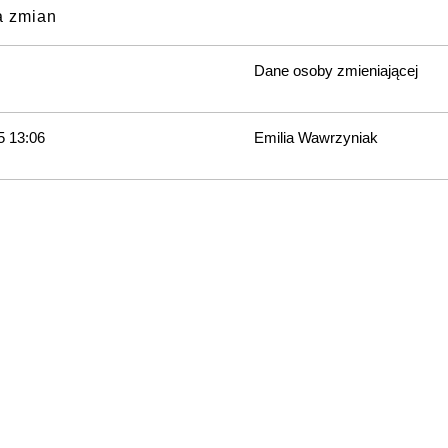
a zmian
Dane osoby zmieniającej
5 13:06
Emilia Wawrzyniak