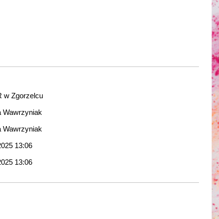
 w Zgorzelcu
a Wawrzyniak
a Wawrzyniak
2025 13:06
2025 13:06