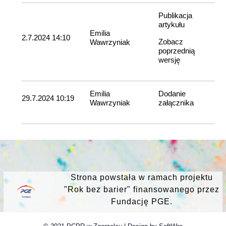
Publikacja
artykułu
Emilia
2.7.2024 14:10
Zobacz
Wawrzyniak
poprzednią
wersję
Emilia
Dodanie
29.7.2024 10:19
Wawrzyniak
załącznika
Strona powstała w ramach projektu
"Rok bez barier" finansowanego przez
Fundację PGE.