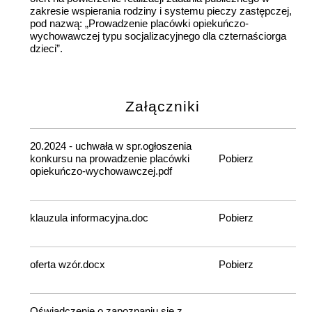
zakresie wspierania rodziny i systemu pieczy zastępczej,
pod nazwą: „Prowadzenie placówki opiekuńczo-
wychowawczej typu socjalizacyjnego dla czternaściorga
dzieci”.
Załączniki
20.2024 - uchwała w spr.ogłoszenia
konkursu na prowadzenie placówki
Pobierz
opiekuńczo-wychowawczej.pdf
klauzula informacyjna.doc
Pobierz
oferta wzór.docx
Pobierz
Oświadczenie o zapoznaniu się z