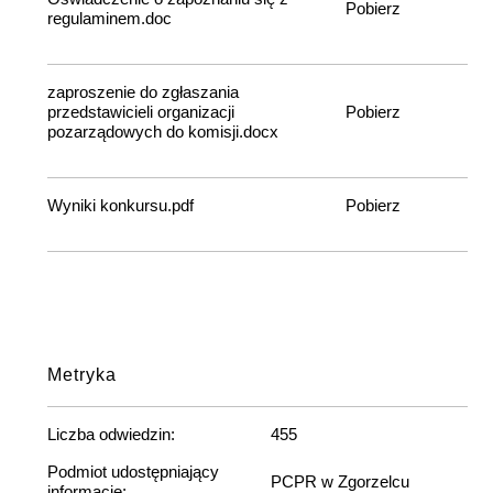
Pobierz
regulaminem.doc
zaproszenie do zgłaszania
przedstawicieli organizacji
Pobierz
pozarządowych do komisji.docx
Wyniki konkursu.pdf
Pobierz
Metryka
Liczba odwiedzin:
455
Podmiot udostępniający
PCPR w Zgorzelcu
informację: