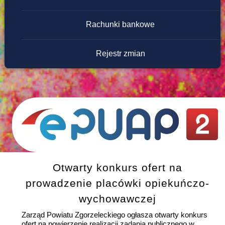
Rachunki bankowe
Rejestr zmian
Otwarty konkurs ofert na
prowadzenie placówki opiekuńczo-
wychowawczej
Zarząd Powiatu Zgorzeleckiego ogłasza otwarty konkurs
ofert na powierzenie realizacji zadania publicznego w