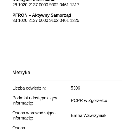
28 1020 2137 0000 9302 0461 1317
PFRON – Aktywny Samorząd
33 1020 2137 0000 9102 0461 1325
Metryka
Liczba odwiedzin:
5396
Podmiot udostępniający
PCPR w Zgorzelcu
informację:
Osoba wprowadzająca
Emilia Wawrzyniak
informację:
Osoba