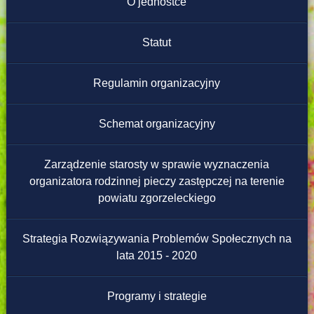
Instrukcja obsługi
O jednostce
Redakcja strony
Statut
Regulamin organizacyjny
Schemat organizacyjny
Zarządzenie starosty w sprawie wyznaczenia
organizatora rodzinnej pieczy zastępczej na terenie
powiatu zgorzeleckiego
Strategia Rozwiązywania Problemów Społecznych na
lata 2015 - 2020
Programy i strategie