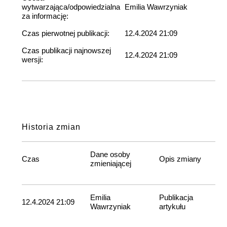
wytwarzająca/odpowiedzialna
Emilia Wawrzyniak
za informację:
Czas pierwotnej publikacji:
12.4.2024 21:09
Czas publikacji najnowszej
12.4.2024 21:09
wersji:
Historia zmian
Dane osoby
Czas
Opis zmiany
zmieniającej
Emilia
Publikacja
12.4.2024 21:09
Wawrzyniak
artykułu