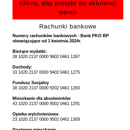
Kliknij, aby przejść do aktulanej
wersji
Rachunki bankowe
Numery rachunków bankowych - Bank PKO BP
obowiązujące od 1 kwietnia 2024r.
Bieżące wydatki:
28 1020 2137 0000 9602 0461 1267
Dochody:
33 1020 2137 0000 9402 0461 1275
Fundusz Socjalny
38 1020 2137 0000 9202 0461 1283
Mieszkanie dla absolwentów
43 1020 2137 0000 9002 0461 1291
Opieka wytchnieniowa
23 1020 2137 0000 9502 0461 1309
Dostępne mieszkanie